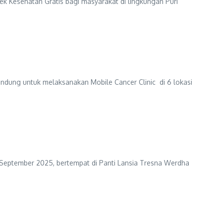
Kesehatan Gratis bagi masyarakat di lingkungan Puri
dung untuk melaksanakan Mobile Cancer Clinic di 6 lokasi
 September 2025, bertempat di Panti Lansia Tresna Werdha