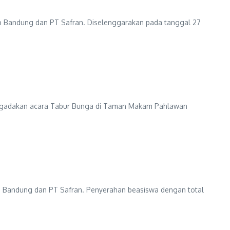
lub Bandung dan PT Safran. Diselenggarakan pada tanggal 27
engadakan acara Tabur Bunga di Taman Makam Pahlawan
b Bandung dan PT Safran. Penyerahan beasiswa dengan total