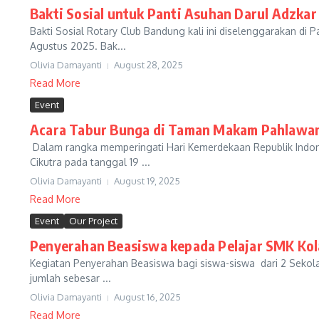
Bakti Sosial untuk Panti Asuhan Darul Adzka
Bakti Sosial Rotary Club Bandung kali ini diselenggarakan d
Agustus 2025. Bak...
Olivia Damayanti
August 28, 2025
Read More
Event
Acara Tabur Bunga di Taman Makam Pahlawan
Dalam rangka memperingati Hari Kemerdekaan Republik Indo
Cikutra pada tanggal 19 ...
Olivia Damayanti
August 19, 2025
Read More
Event
Our Project
Penyerahan Beasiswa kepada Pelajar SMK Kol
Kegiatan Penyerahan Beasiswa bagi siswa-siswa dari 2 Seko
jumlah sebesar ...
Olivia Damayanti
August 16, 2025
Read More