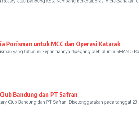
Rotary Club Bandung Kota Kembang berkolaborasi melaksanakan Cek 
tia Porisman untuk MCC dan Operasi Katarak
sman yang tahun ini kepanitiannya dipegang oleh alumni SMAN 5 Ban
y Club Bandung dan PT Safran
Rotary Club Bandung dan PT Safran. Diselenggarakan pada tanggal 23