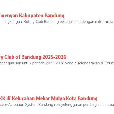
Cimenyan Kabupaten Bandung
an lingkungan, Rotary Club Bandung bekerjasama dengan mitra-mitra 
ary Club of Bandung 2025-2026
pengurusan untuk periode 2025-2026 yang diselengarakan di Courty
KK di Kelurahan Mekar Mulya Kota Bandung
pace-Actuation System Bandung menyelenggaran pembagian bantua