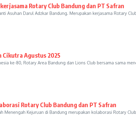
r kerjasama Rotary Club Bandung dan PT Safran
i Panti Asuhan Darul Adzkar Bandung. Merupakan kerjasama Rotary C
 Cikutra Agustus 2025
nesia ke-80, Rotary Area Bandung dan Lions Club bersama sama m
aborasi Rotary Club Bandung dan PT Safran
lah Menengah Kejuruan di Bandung merupakan kolaborasi Rotary Clu