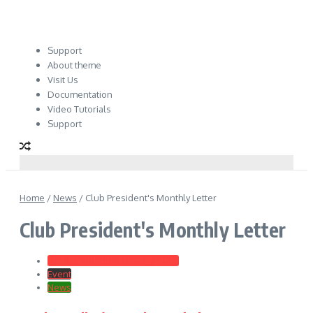
Support
About theme
Visit Us
Documentation
Video Tutorials
Support
Home
/
News
/
Club President's Monthly Letter
Club President's Monthly Letter
Club President's Monthly Letter
Event
News