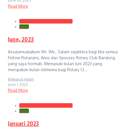
June 30, 2023
Read More
Club President's Monthly Letter
News
June, 2023
Assalamualaikum Wr. Wb., Salam sejahtera bagi kita semua
Fellow Rotarians, Anns dan Spouses Rotary Club Bandung
yang saya hormati. Memasuki bulan Juni 2023 yang
merupakan bulan istimewa bagi Rotary Cl...
Ikhwanul Halim
June 1, 2023
Read More
Club President's Monthly Letter
News
Januari 2023