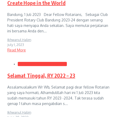
Create Hope in the World
Bandung, 1 Juli 2023 Dear Fellow Rotarians, Sebagai Club
President Rotary Club Bandung 2023-24 dengan senang
hati saya menyapa Anda sekalian. Saya memulai perjalanan
ini bersama Anda den...
Ikhwanul Halim
July 1, 2023
Read More
Club President's Monthly Letter
Selamat Tinggal, RY 2022 – 23
Assalamualaikum Wr Wb, Selamat pagi dear fellow Rotarian
yang saya hormati, Alhamdulillah hari ini 1 Juli 2023 kita
sudah memasuki tahun RY 2023 -2024. Tak terasa sudah
genap 1 tahun masa pengabdian s...
Ikhwanul Halim