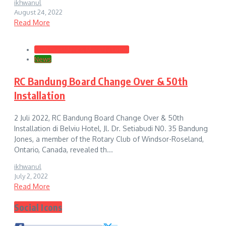
ikhwanul
August 24, 2022
Read More
Club President's Monthly Letter
News
RC Bandung Board Change Over & 50th
Installation
2 Juli 2022, RC Bandung Board Change Over & 50th
Installation di Belviu Hotel, Jl. Dr. Setiabudi N0. 35 Bandung
Jones, a member of the Rotary Club of Windsor-Roseland,
Ontario, Canada, revealed th...
ikhwanul
July 2, 2022
Read More
Social Icons