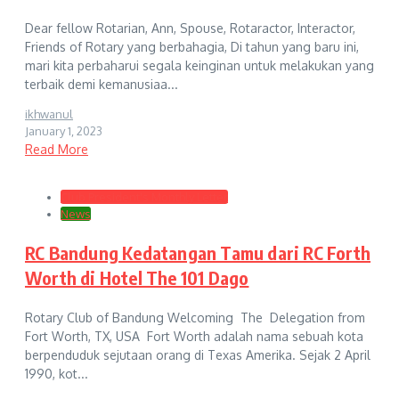
Dear fellow Rotarian, Ann, Spouse, Rotaractor, Interactor,
Friends of Rotary yang berbahagia, Di tahun yang baru ini,
mari kita perbaharui segala keinginan untuk melakukan yang
terbaik demi kemanusiaa...
ikhwanul
January 1, 2023
Read More
Club President's Monthly Letter
News
RC Bandung Kedatangan Tamu dari RC Forth
Worth di Hotel The 101 Dago
Rotary Club of Bandung Welcoming The Delegation from
Fort Worth, TX, USA Fort Worth adalah nama sebuah kota
berpenduduk sejutaan orang di Texas Amerika. Sejak 2 April
1990, kot...