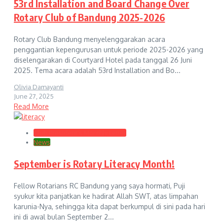
53rd Installation and Board Change Over
Rotary Club of Bandung 2025-2026
Rotary Club Bandung menyelenggarakan acara
penggantian kepengurusan untuk periode 2025-2026 yang
diselengarakan di Courtyard Hotel pada tanggal 26 Juni
2025. Tema acara adalah 53rd Installation and Bo...
Olivia Damayanti
June 27, 2025
Read More
Club President's Monthly Letter
News
September is Rotary Literacy Month!
Fellow Rotarians RC Bandung yang saya hormati, Puji
syukur kita panjatkan ke hadirat Allah SWT, atas limpahan
karunia-Nya, sehingga kita dapat berkumpul di sini pada hari
ini di awal bulan September 2...