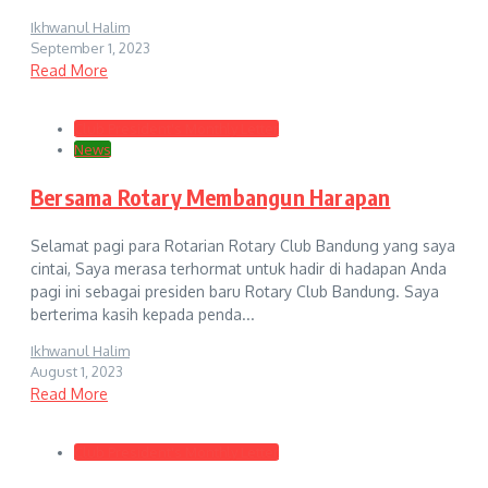
Ikhwanul Halim
September 1, 2023
Read More
Club President's Monthly Letter
News
Bersama Rotary Membangun Harapan
Selamat pagi para Rotarian Rotary Club Bandung yang saya
cintai, Saya merasa terhormat untuk hadir di hadapan Anda
pagi ini sebagai presiden baru Rotary Club Bandung. Saya
berterima kasih kepada penda...
Ikhwanul Halim
August 1, 2023
Read More
Club President's Monthly Letter